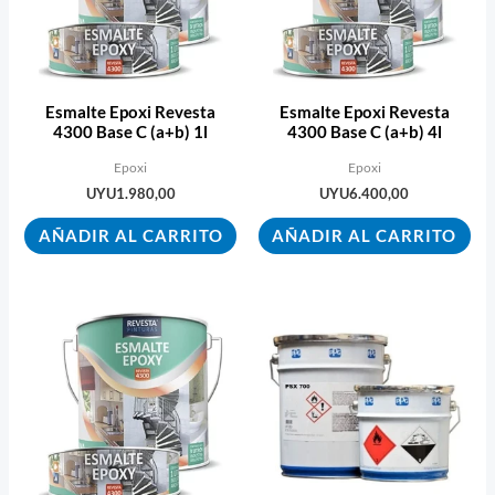
Esmalte Epoxi Revesta
Esmalte Epoxi Revesta
4300 Base C (a+b) 1l
4300 Base C (a+b) 4l
Epoxi
Epoxi
UYU
1.980,00
UYU
6.400,00
AÑADIR AL CARRITO
AÑADIR AL CARRITO