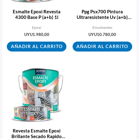
Esmalte Epoxi Revesta
Ppg Psx700 Pintura
4300 Base P (a+b) 1l
Ultraresistente Uv (a+b)
3,78 L.
Epoxi
Envolventes
UYU
1.980,00
UYU
10.780,00
AÑADIR AL CARRITO
AÑADIR AL CARRITO
Revesta Esmalte Epoxi
Brillante Secado Rapido