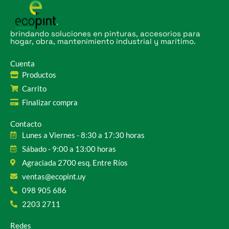
brindando soluciones en pinturas, accesorios para
hogar, obra, mantenimiento industrial y marítimo.
Cuenta
Productos
Carrito
Finalizar compra
Contacto
Lunes a Viernes - 8:30 a 17:30 horas
Sábado - 9:00 a 13:00 horas
Agraciada 2700 esq. Entre Ríos
ventas@ecopint.uy
098 905 686
2203 2711
Redes