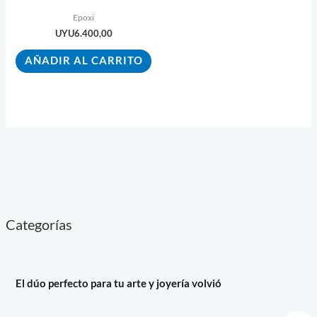
Color – 4 L
Epoxi
UYU
6.400,00
AÑADIR AL CARRITO
Categorías
El dúo perfecto para tu arte y joyería volvió