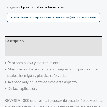
Categorías:
Epoxi
,
Esmaltes de Terminacion
Recibilo hoy mismo comprando antes de: 10h 34m 50s (dentro de Montevideo).
Descripción
Información adicional
• Para obra nueva y mantenimiento.
• Muy buena adherencia con o sin imprimación previa sobre
metales, hormigón y plástico reforzado.
• Acabado muy brillante de excelente aspecto.
• De fácil aplicación.
REVESTA 4300 es un esmalte epoxy, de secado rápido y buena
dureza superficial. REVESTA 4300 ofrece buena resistencia a