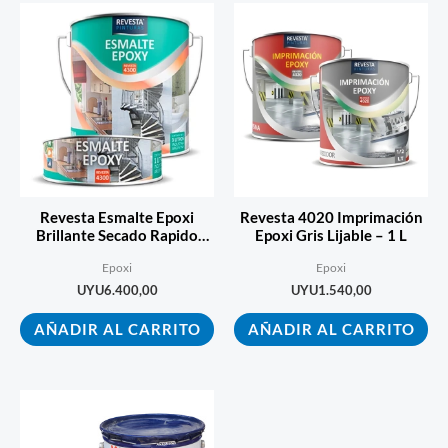
Revesta Esmalte Epoxi
Revesta 4020 Imprimación
Brillante Secado Rapido
Epoxi Gris Lijable – 1 L
Color – 4 L
Epoxi
Epoxi
UYU
6.400,00
UYU
1.540,00
AÑADIR AL CARRITO
AÑADIR AL CARRITO