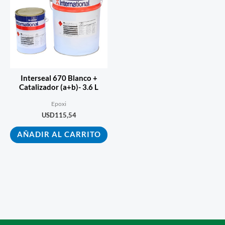
Interseal 670 Blanco +
Catalizador (a+b)- 3.6 L
Epoxi
USD
115,54
AÑADIR AL CARRITO