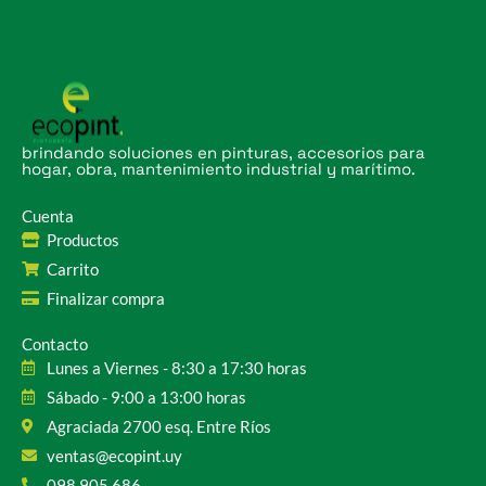
brindando soluciones en pinturas, accesorios para
hogar, obra, mantenimiento industrial y marítimo.
Cuenta
Productos
Carrito
Finalizar compra
Contacto
Lunes a Viernes - 8:30 a 17:30 horas
Sábado - 9:00 a 13:00 horas
Agraciada 2700 esq. Entre Ríos
ventas@ecopint.uy
098 905 686