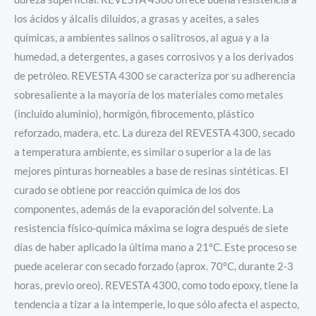
los ácidos y álcalis diluidos, a grasas y aceites, a sales
químicas, a ambientes salinos o salitrosos, al agua y a la
humedad, a detergentes, a gases corrosivos y a los derivados
de petróleo. REVESTA 4300 se caracteriza por su adherencia
sobresaliente a la mayoría de los materiales como metales
(incluido aluminio), hormigón, fibrocemento, plástico
reforzado, madera, etc. La dureza del REVESTA 4300, secado
a temperatura ambiente, es similar o superior a la de las
mejores pinturas horneables a base de resinas sintéticas. El
curado se obtiene por reacción química de los dos
componentes, además de la evaporación del solvente. La
resistencia físico-química máxima se logra después de siete
días de haber aplicado la última mano a 21ºC. Este proceso se
puede acelerar con secado forzado (aprox. 70ºC, durante 2-3
horas, previo oreo). REVESTA 4300, como todo epoxy, tiene la
tendencia a tizar a la intemperie, lo que sólo afecta el aspecto,