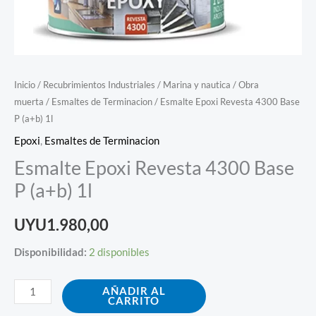
Inicio
/
Recubrimientos Industriales
/
Marina y nautica
/
Obra
muerta
/
Esmaltes de Terminacion
/ Esmalte Epoxi Revesta 4300 Base
P (a+b) 1l
Epoxi
,
Esmaltes de Terminacion
Esmalte Epoxi Revesta 4300 Base
P (a+b) 1l
UYU
1.980,00
Disponibilidad:
2 disponibles
AÑADIR AL
CARRITO