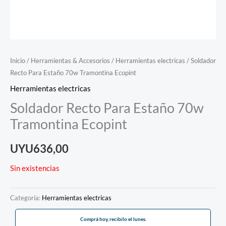
Inicio
/
Herramientas & Accesorios
/
Herramientas electricas
/ Soldador
Recto Para Estaño 70w Tramontina Ecopint
Herramientas electricas
Soldador Recto Para Estaño 70w
Tramontina Ecopint
UYU
636,00
Sin existencias
Categoría:
Herramientas electricas
Comprá hoy, recibilo el lunes.