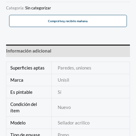
Categoría:
Sin categorizar
Comprá hoy, recibilo mañana.
Información adicional
Superficies aptas
Paredes, uniones
Marca
Unisil
Es pintable
Sí
Condición del
Nuevo
ítem
Modelo
Sellador acrilico
Tipo de envase
Pomo