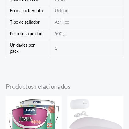
Formato de venta
Unidad
Tipo de sellador
Acrílico
Peso de la unidad
500 g
Unidades por
1
pack
Productos relacionados