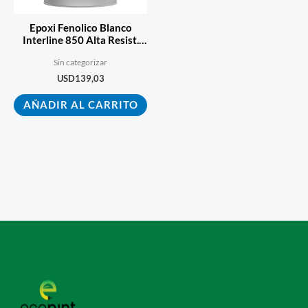
Epoxi Fenolico Blanco
Interline 850 Alta Resist.
Quimica 3.6
Sin categorizar
USD
139,03
AÑADIR AL CARRITO