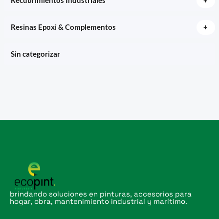
+
Recubrimientos Industriales
+
Resinas Epoxi & Complementos
Sin categorizar
brindando soluciones en pinturas, accesorios para
hogar, obra, mantenimiento industrial y marítimo.