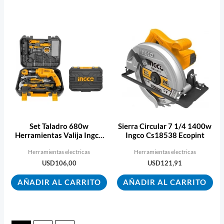
Set Taladro 680w
Sierra Circular 7 1/4 1400w
Herramientas Valija Ingco
Ingco Cs18538 Ecopint
Hkthp11503
Herramientas electricas
Herramientas electricas
USD
106,00
USD
121,91
AÑADIR AL CARRITO
AÑADIR AL CARRITO