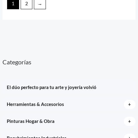
1
2
→
Categorías
El dúo perfecto para tu arte y joyería volvió
+
Herramientas & Accesorios
+
Pinturas Hogar & Obra