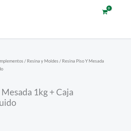
omplementos
/
Resina y Moldes
/ Resina Piso Y Mesada
do
Y Mesada 1kg + Caja
uido