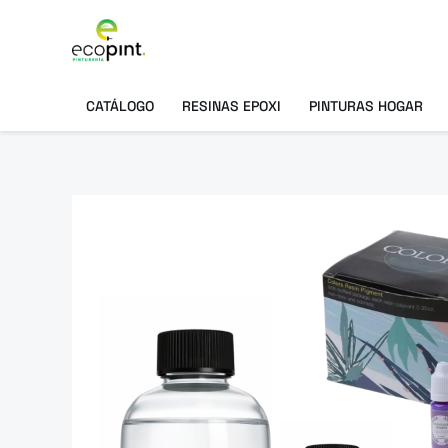
Ir
al
contenido
CATÁLOGO
RESINAS EPOXI
PINTURAS HOGAR