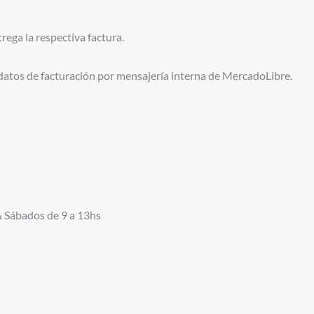
ega la respectiva factura.
 datos de facturación por mensajería interna de MercadoLibre.
& Sábados de 9 a 13hs