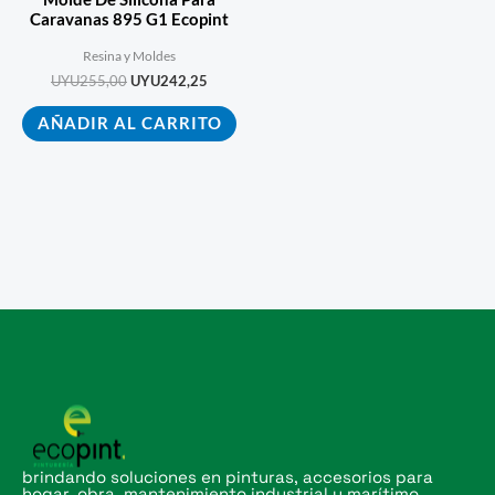
Caravanas 895 G1 Ecopint
Resina y Moldes
UYU
255,00
UYU
242,25
AÑADIR AL CARRITO
brindando soluciones en pinturas, accesorios para
hogar, obra, mantenimiento industrial y marítimo.