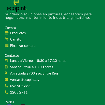
brindando soluciones en pinturas, accesorios para
hogar, obra, mantenimiento industrial y marítimo.
Cuenta
Productos
Carrito
Finalizar compra
Contacto
Lunes a Viernes - 8:30 a 17:30 horas
Sábado - 9:00 a 13:00 horas
Agraciada 2700 esq. Entre Ríos
ventas@ecopint.uy
098 905 686
2203 2711
Redes