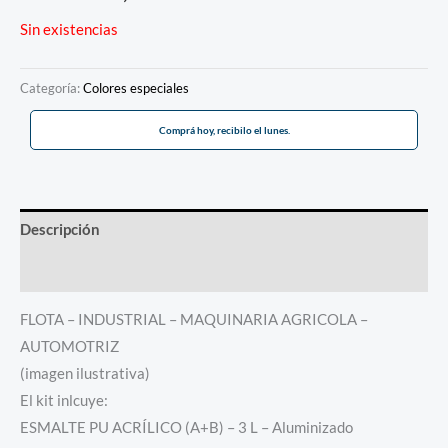
Sin existencias
Categoría:
Colores especiales
Comprá hoy, recibilo el lunes.
Descripción
Información adicional
FLOTA – INDUSTRIAL – MAQUINARIA AGRICOLA –
AUTOMOTRIZ
(imagen ilustrativa)
El kit inlcuye:
ESMALTE PU ACRÍLICO (A+B) – 3 L – Aluminizado