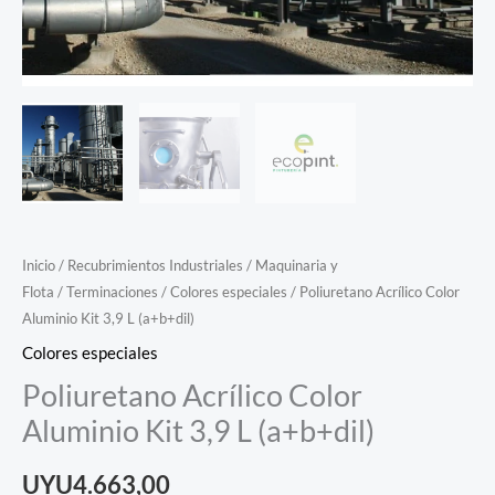
Inicio
/
Recubrimientos Industriales
/
Maquinaria y
Flota
/
Terminaciones
/
Colores especiales
/ Poliuretano Acrílico Color
Aluminio Kit 3,9 L (a+b+dil)
Colores especiales
Poliuretano Acrílico Color
Aluminio Kit 3,9 L (a+b+dil)
UYU
4.663,00