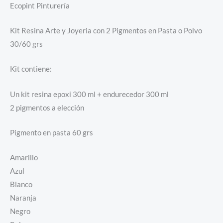
Ecopint Pinturería
Kit Resina Arte y Joyeria con 2 Pigmentos en Pasta o Polvo
30/60 grs
Kit contiene:
Un kit resina epoxi 300 ml + endurecedor 300 ml
2 pigmentos a elección
Pigmento en pasta 60 grs
Amarillo
Azul
Blanco
Naranja
Negro