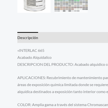
Descripción
Información adicional
«INTERLAC 665
Acabado Alquidalico
DESCRIPCION DEL PRODUCTO: Acabado alquidico con
APLICACIONES: Recubrimiento de mantenimiento para us
áreas de exposición química limitada donde se requie
alquídica destinados a exposición tanto interior como e
COLOR: Amplia gama a través del sistema Chromasca