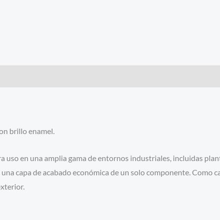
 brillo enamel.
o en una amplia gama de entornos industriales, incluidas plant
re una capa de acabado económica de un solo componente. Como c
xterior.
n