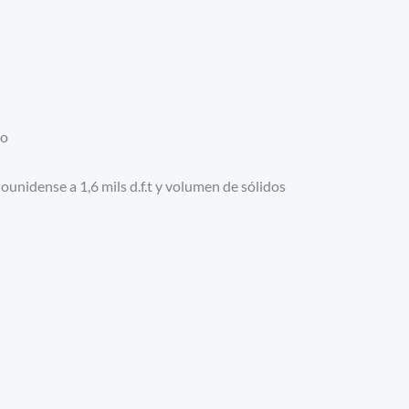
do
nidense a 1,6 mils d.f.t y volumen de sólidos