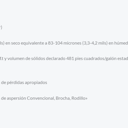
)
n seco equivalente a 83-104 micrones (3,3-4,2 mils) en húme
y volumen de sólidos declarado 481 pies cuadrados/galón estadou
de pérdidas apropiados
e aspersión Convencional, Brocha, Rodillo»