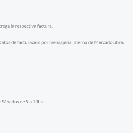
ega la respectiva factura.
 datos de facturación por mensajería interna de MercadoLibre.
& Sábados de 9 a 13hs