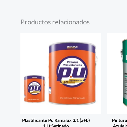
Productos relacionados
Plastificante Pu Ramalux 3:1 (a+b)
Pintura
1 Lt Satinado
Azulejo