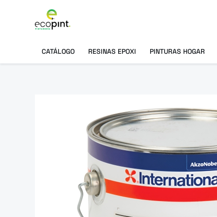
Ir
al
contenido
CATÁLOGO
RESINAS EPOXI
PINTURAS HOGAR