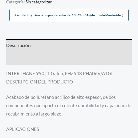
Categoría:
Sin categorizar
Recibilo hoy mismo comprando antes de: 10h 28m 01s (dentro de Montevideo).
Descripción
Información adicional
INTERTHANE 990 , 1 Galon, PHZ543 PHA066/A1GL
DESCRIPCION DEL PRODUCTO
Acabado de poliuretano acrílico de alto espesor, de dos
componentes que aporta excelente durabilidad y capacidad de
recubrimiento a largo plazo.
APLICACIONES