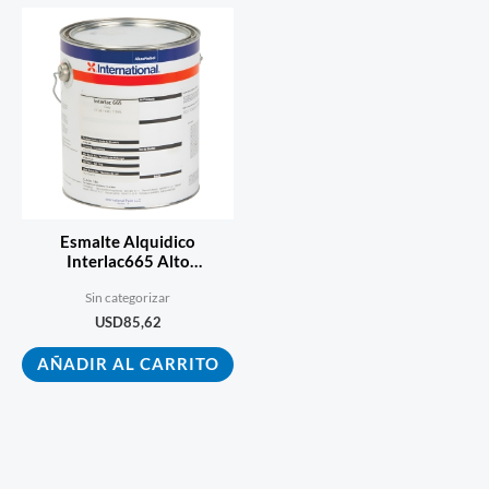
Esmalte Alquidico
Interlac665 Alto
Desempeño Color 3.6l
Sin categorizar
USD
85,62
AÑADIR AL CARRITO