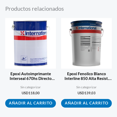
Productos relacionados
Epoxi Autoimprimante
Epoxi Fenolico Blanco
Interseal 670hs Directo
Interline 850 Alta Resist.
Sobre Oxido 3.6
Quimica 3.6
Sin categorizar
Sin categorizar
USD
118,00
USD
139,03
AÑADIR AL CARRITO
AÑADIR AL CARRITO