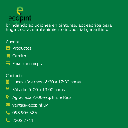
brindando soluciones en pinturas, accesorios para
hogar, obra, mantenimiento industrial y marítimo.
Cuenta
Productos
Carrito
Finalizar compra
Contacto
Lunes a Viernes - 8:30 a 17:30 horas
Sábado - 9:00 a 13:00 horas
Agraciada 2700 esq. Entre Ríos
ventas@ecopint.uy
098 905 686
2203 2711