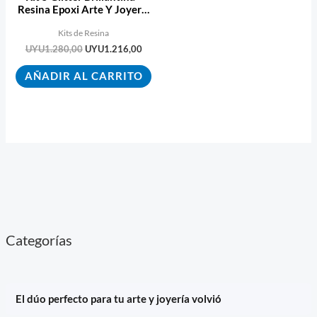
Resina Epoxi Arte Y Joyería
600ml
Kits de Resina
UYU
1.280,00
UYU
1.216,00
AÑADIR AL CARRITO
Categorías
El dúo perfecto para tu arte y joyería volvió