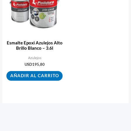
Esmalte Epoxi Azulejos Alto
Brillo Blanco – 3.6l
Azulejos
USD
195,80
AÑADIR AL CARRITO