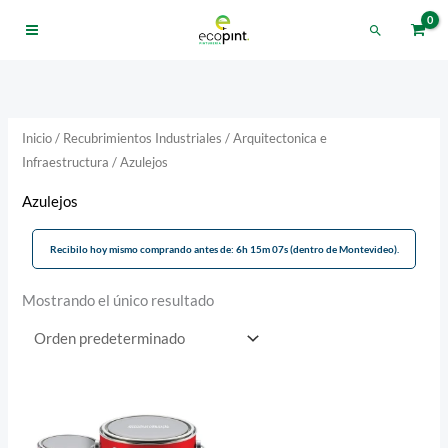
Ir
Buscar
al
contenido
Inicio
/
Recubrimientos Industriales
/
Arquitectonica e
Infraestructura
/ Azulejos
Azulejos
Recibilo hoy mismo comprando antes de: 6h 15m 07s (dentro de Montevideo).
Mostrando el único resultado