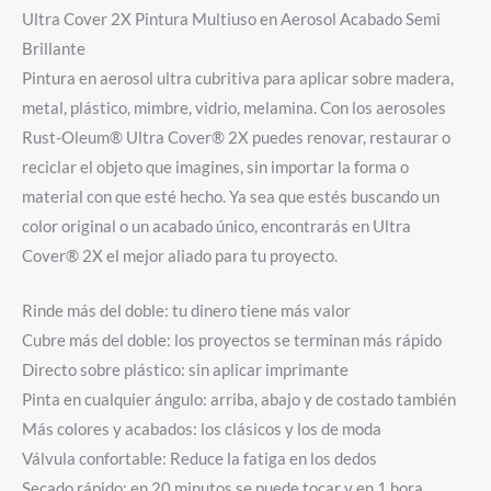
Ultra Cover 2X Pintura Multiuso en Aerosol Acabado Semi
Brillante
Pintura en aerosol ultra cubritiva para aplicar sobre madera,
metal, plástico, mimbre, vidrio, melamina. Con los aerosoles
Rust-Oleum® Ultra Cover® 2X puedes renovar, restaurar o
reciclar el objeto que imagines, sin importar la forma o
material con que esté hecho. Ya sea que estés buscando un
color original o un acabado único, encontrarás en Ultra
Cover® 2X el mejor aliado para tu proyecto.
Rinde más del doble: tu dinero tiene más valor
Cubre más del doble: los proyectos se terminan más rápido
Directo sobre plástico: sin aplicar imprimante
Pinta en cualquier ángulo: arriba, abajo y de costado también
Más colores y acabados: los clásicos y los de moda
Válvula confortable: Reduce la fatiga en los dedos
Secado rápido: en 20 minutos se puede tocar y en 1 hora