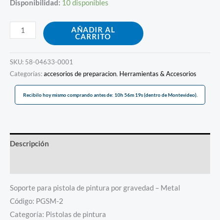
Disponibilidad:
10 disponibles
AÑADIR AL
CARRITO
SKU:
58-04633-0001
Categorías:
accesorios de preparacion
,
Herramientas & Accesorios
Recibilo hoy mismo comprando antes de: 10h 56m 19s (dentro de Montevideo).
Descripción
Información adicional
Soporte para pistola de pintura por gravedad – Metal
Código: PGSM-2
Categoría: Pistolas de pintura