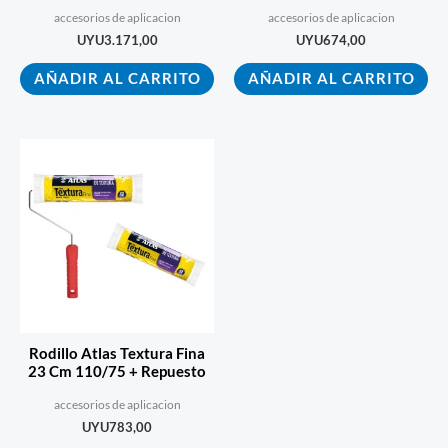
0.3 Mm
Rostfrei
accesorios de aplicacion
accesorios de aplicacion
UYU
3.171,00
UYU
674,00
AÑADIR AL CARRITO
AÑADIR AL CARRITO
Rodillo Atlas Textura Fina
23 Cm 110/75 + Repuesto
accesorios de aplicacion
UYU
783,00