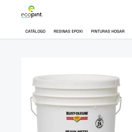
Ir
al
contenido
CATÁLOGO
RESINAS EPOXI
PINTURAS HOGAR