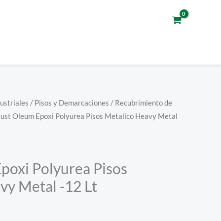
ustriales
/
Pisos y Demarcaciones
/
Recubrimiento de
Rust Oleum Epoxi Polyurea Pisos Metalico Heavy Metal
poxi Polyurea Pisos
vy Metal -12 Lt