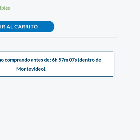
ibles
IR AL CARRITO
mo comprando antes de: 6h 57m 06s (dentro de
Montevideo).