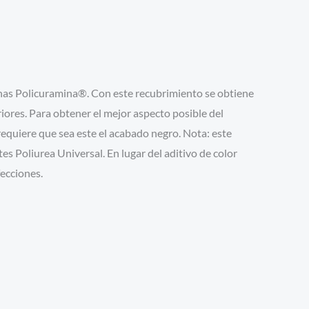
inas Policuramina®. Con este recubrimiento se obtiene
riores. Para obtener el mejor aspecto posible del
equiere que sea este el acabado negro. Nota: este
s Poliurea Universal. En lugar del aditivo de color
fecciones.