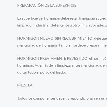
PREPARACIÓN DE LA SUPERFICIE
La superficie del hormigón debe estar limpia, sin sucie
limpiador industrial, detergente u otro limpiador adecu
HORMIGÓN NUEVO, SIN RECUBRIMIENTO: deje que el hor
mencionada, el hormigón también se debe preparar media
HORMIGÓN PREVIAMENTE REVESTIDO: el hormigón previ
hormigón. Además de la limpieza antes mencionada, el re
quitar todo el polvo del lijado.
MEZCLA
Todos los componentes deben preacondicionarse a una