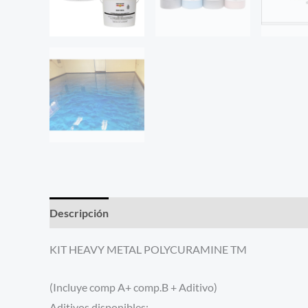
Descripción
Información adicional
KIT HEAVY METAL POLYCURAMINE TM
(Incluye comp A+ comp.B + Aditivo)
Aditivos disponibles: