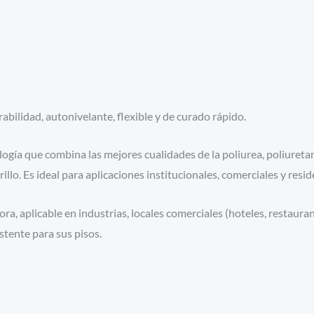
bilidad, autonivelante, flexible y de curado rápido.
logía que combina las mejores cualidades de la poliurea, poliuret
illo. Es ideal para aplicaciones institucionales, comerciales y resid
a, aplicable en industrias, locales comerciales (hoteles, restauran
stente para sus pisos.