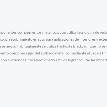
ponentes con pigmentos metálicos, que utiliza tecnología de res
o. El recubrimiento es apto para aplicaciones de interiores y exte
se negra. Habitualmente se utiliza FastKote Black, aunque no se r
to opaco, en lugar del acabado metálico, mediante el uso de tinte
con el color de tinte seleccionado a fin de lograr ocultar las imper