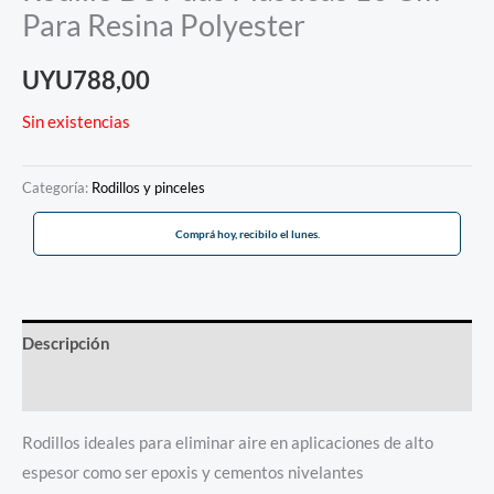
Para Resina Polyester
UYU
788,00
Sin existencias
Categoría:
Rodillos y pinceles
Comprá hoy, recibilo el lunes.
Descripción
Información adicional
Rodillos ideales para eliminar aire en aplicaciones de alto
espesor como ser epoxis y cementos nivelantes