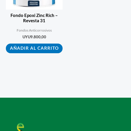
Fondo Epoxi Zinc Rich –
Revesta 31
Fondos Anticorrosivos
UYU
9.800,00
AÑADIR AL CARRITO