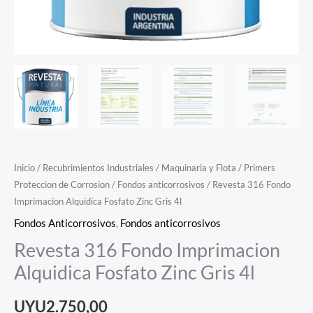
Inicio
/
Recubrimientos Industriales
/
Maquinaria y Flota
/
Primers
Proteccion de Corrosion
/
Fondos anticorrosivos
/ Revesta 316 Fondo
Imprimacion Alquidica Fosfato Zinc Gris 4l
Fondos Anticorrosivos
,
Fondos anticorrosivos
Revesta 316 Fondo Imprimacion
Alquidica Fosfato Zinc Gris 4l
UYU
2.750,00