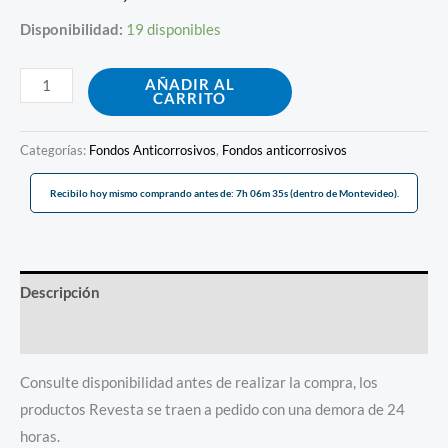
Disponibilidad:
19 disponibles
AÑADIR AL
CARRITO
Categorías:
Fondos Anticorrosivos
,
Fondos anticorrosivos
Recibilo hoy mismo comprando antes de: 7h 06m 35s (dentro de Montevideo).
Descripción
Información adicional
Consulte disponibilidad antes de realizar la compra, los
productos Revesta se traen a pedido con una demora de 24
horas.