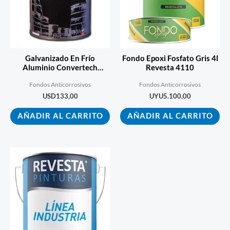
Galvanizado En Frío
Fondo Epoxi Fosfato Gris 4l
Aluminio Convertech
Revesta 4110
Pintura -1 L / 2kg
Fondos Anticorrosivos
Fondos Anticorrosivos
USD
133,00
UYU
5.100,00
AÑADIR AL CARRITO
AÑADIR AL CARRITO