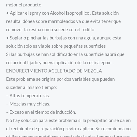
mejor el producto
• Aplicar el spray con Alcohol Isopropilico . Esta solución
resulta idónea sobre marmoleados ya que evita tener que
remover la resina como sucede con el rodillo
• Soplar o pinchar las burbujas con una aguja, aunque esta
solución solo es viable sobre pequeñas superficies
Si las burbujas se han solidificado en la superficie habrá que
recurrir al lijado y nueva aplicación de la resina epoxi .
ENDURECIMIENTO ACELERADO DE MEZCLA
Este problema se origina por dos variables que pueden
suceder al mismo tiempo:
– Altas temperaturas.
– Mezclas muy chicas.
– Exceso en el tiempo de inducción.
No hay solución para este problema si la precipitación se da en
el recipiente de preparación previo a aplicar. Se recomienda no
utilizar envases metálicos, y controlar la alta temperatura que