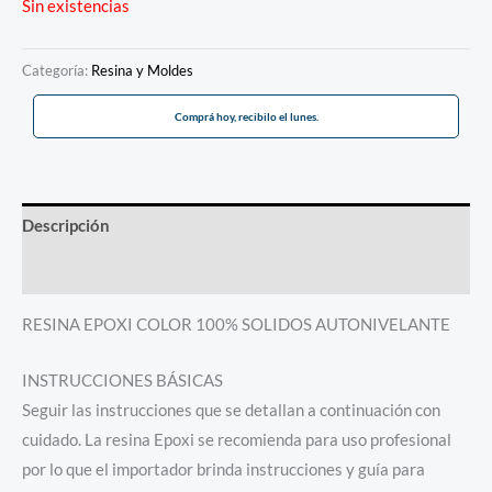
Sin existencias
Categoría:
Resina y Moldes
Comprá hoy, recibilo el lunes.
Descripción
Información adicional
RESINA EPOXI COLOR 100% SOLIDOS AUTONIVELANTE
INSTRUCCIONES BÁSICAS
Seguir las instrucciones que se detallan a continuación con
cuidado. La resina Epoxi se recomienda para uso profesional
por lo que el importador brinda instrucciones y guía para