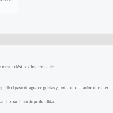
n mastic elástico e impermeable.
mpedir el paso de agua en grietas y juntas de dilatación de materi
e ancho por 5 mm de profundidad.