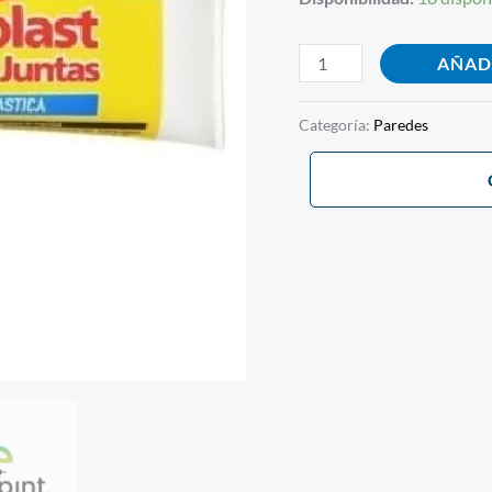
cantidad
AÑAD
Categoría:
Paredes