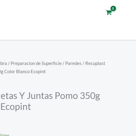
Obra
/
Preparacion de Superficie
/
Paredes
/ Recuplast
g Color Blanco Ecopint
ietas Y Juntas Pomo 350g
 Ecopint
ibles