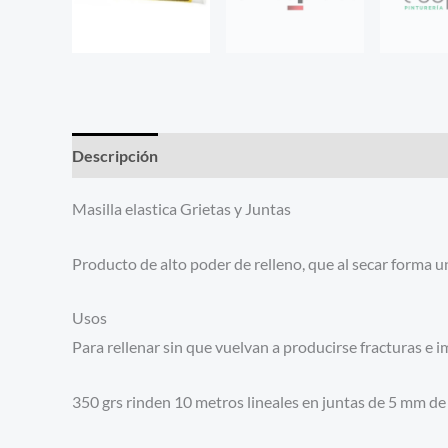
Descripción
Información adicional
Masilla elastica Grietas y Juntas
Producto de alto poder de relleno, que al secar forma u
Usos
Para rellenar sin que vuelvan a producirse fracturas e i
350 grs rinden 10 metros lineales en juntas de 5 mm d