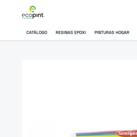
Ir
al
contenido
CATÁLOGO
RESINAS EPOXI
PINTURAS HOGAR