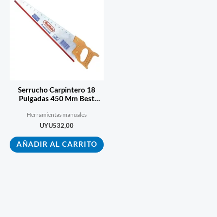
Serrucho Carpintero 18
Pulgadas 450 Mm Best
Value 4206918
Herramientas manuales
UYU
532,00
AÑADIR AL CARRITO