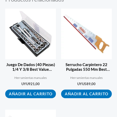
Juego De Dados (40 Piezas)
Serrucho Carpintero 22
1/4 Y 3/8 Best Value
Pulgadas 550 Mm Best
Ecopint
Value 4206988
Herramientas manuales
Herramientas manuales
UYU
921,00
UYU
589,00
AÑADIR AL CARRITO
AÑADIR AL CARRITO