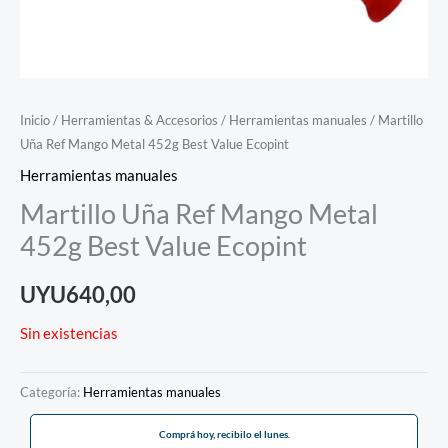
Inicio
/
Herramientas & Accesorios
/
Herramientas manuales
/ Martillo
Uña Ref Mango Metal 452g Best Value Ecopint
Herramientas manuales
Martillo Uña Ref Mango Metal
452g Best Value Ecopint
UYU
640,00
Sin existencias
Categoría:
Herramientas manuales
Comprá hoy, recibilo el lunes.