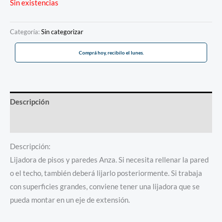
Sin existencias
Categoría:
Sin categorizar
Comprá hoy, recibilo el lunes.
Descripción
Información adicional
Descripción:
Lijadora de pisos y paredes Anza. Si necesita rellenar la pared
o el techo, también deberá lijarlo posteriormente. Si trabaja
con superficies grandes, conviene tener una lijadora que se
pueda montar en un eje de extensión.