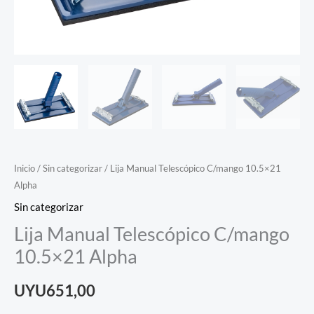
Inicio
/
Sin categorizar
/ Lija Manual Telescópico C/mango 10.5×21
Alpha
Sin categorizar
Lija Manual Telescópico C/mango
10.5×21 Alpha
UYU
651,00