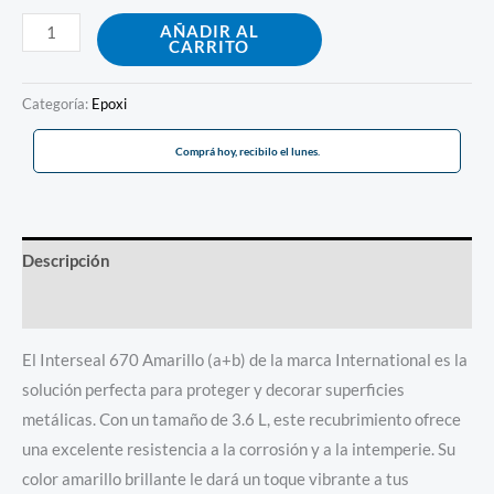
AÑADIR AL
CARRITO
Categoría:
Epoxi
Comprá hoy, recibilo el lunes.
Descripción
Información adicional
El Interseal 670 Amarillo (a+b) de la marca International es la
solución perfecta para proteger y decorar superficies
metálicas. Con un tamaño de 3.6 L, este recubrimiento ofrece
una excelente resistencia a la corrosión y a la intemperie. Su
color amarillo brillante le dará un toque vibrante a tus