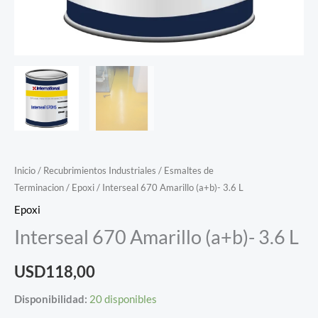
Inicio
/
Recubrimientos Industriales
/
Esmaltes de
Terminacion
/
Epoxi
/ Interseal 670 Amarillo (a+b)- 3.6 L
Epoxi
Interseal 670 Amarillo (a+b)- 3.6 L
USD
118,00
Disponibilidad:
20 disponibles