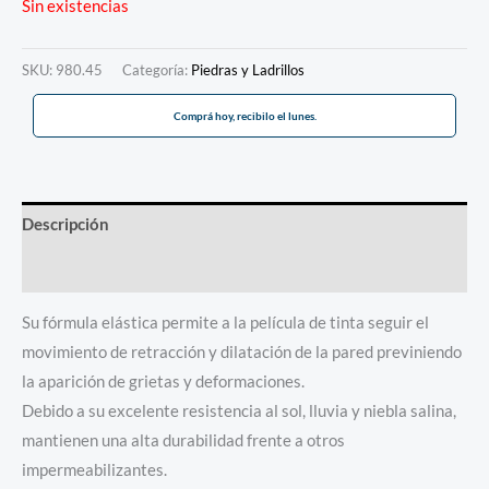
Sin existencias
SKU:
980.45
Categoría:
Piedras y Ladrillos
Comprá hoy, recibilo el lunes.
Descripción
Información adicional
Su fórmula elástica permite a la película de tinta seguir el
movimiento de retracción y dilatación de la pared previniendo
la aparición de grietas y deformaciones.
Debido a su excelente resistencia al sol, lluvia y niebla salina,
mantienen una alta durabilidad frente a otros
impermeabilizantes.