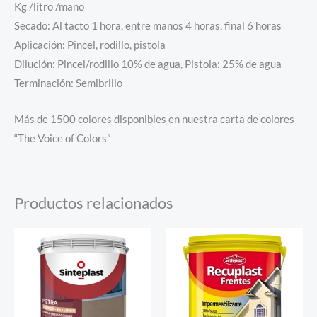
Kg /litro /mano
Secado: Al tacto 1 hora, entre manos 4 horas, final 6 horas
Aplicación: Pincel, rodillo, pistola
Dilución: Pincel/rodillo 10% de agua, Pistola: 25% de agua
Terminación: Semibrillo
Más de 1500 colores disponibles en nuestra carta de colores
“The Voice of Colors”
Productos relacionados
Este
producto
tiene
múltiples
variantes.