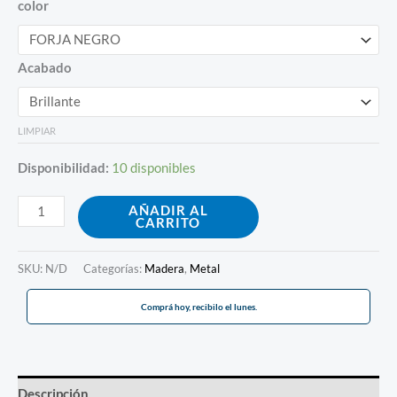
color
Acabado
LIMPIAR
Disponibilidad:
10 disponibles
AÑADIR AL
CARRITO
SKU:
N/D
Categorías:
Madera
,
Metal
Comprá hoy, recibilo el lunes.
Descripción