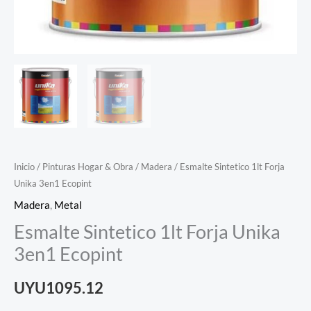
Inicio
/
Pinturas Hogar & Obra
/
Madera
/ Esmalte Sintetico 1lt Forja
Unika 3en1 Ecopint
Madera
,
Metal
Esmalte Sintetico 1lt Forja Unika
3en1 Ecopint
UYU1095.12