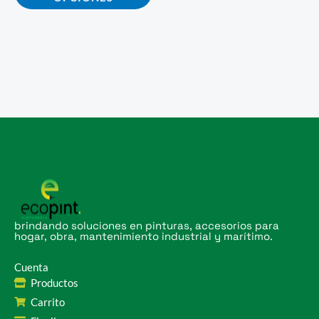
de
producto
brindando soluciones en pinturas, accesorios para
hogar, obra, mantenimiento industrial y marítimo.
Cuenta
Productos
Carrito