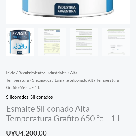
Inicio
/
Recubrimientos Industriales
/
Alta
Temperatura
/
Siliconados
/ Esmalte Siliconado Alta Temperatura
Grafito 650 ºc – 1 L
Siliconados
,
Siliconados
Esmalte Siliconado Alta
Temperatura Grafito 650 ºc – 1 L
UYU
4.200,00