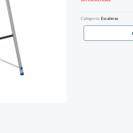
Categoría:
Escaleras