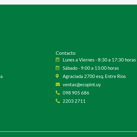
Contacto
Lunes a Viernes - 8:30 a 17:30 horas
Sábado - 9:00 a 13:00 horas
ra
Agraciada 2700 esq. Entre Ríos
ventas@ecopint.uy
098 905 686
2203 2711