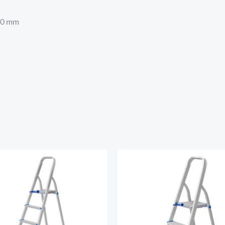
000 mm