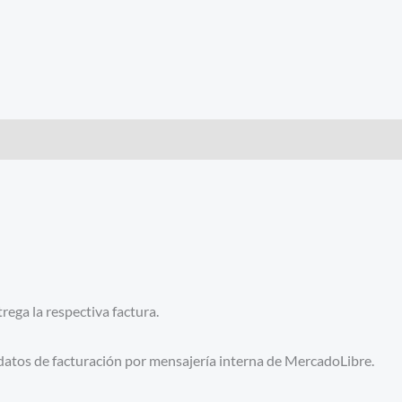
ega la respectiva factura.
 datos de facturación por mensajería interna de MercadoLibre.