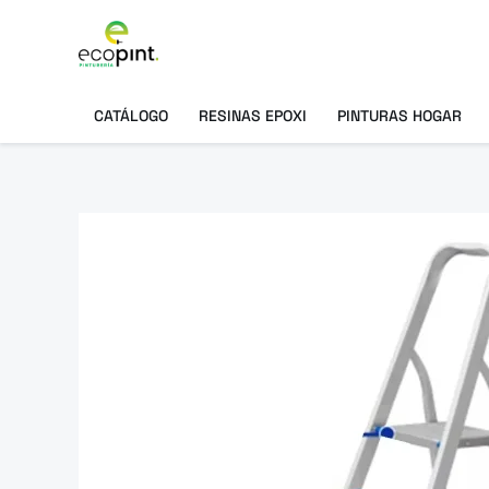
Ir
al
contenido
CATÁLOGO
RESINAS EPOXI
PINTURAS HOGAR