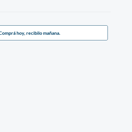
Comprá hoy, recibilo mañana.