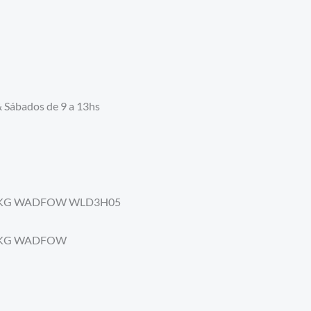
& Sábados de 9 a 13hs
20KG WADFOW WLD3H05
20KG WADFOW