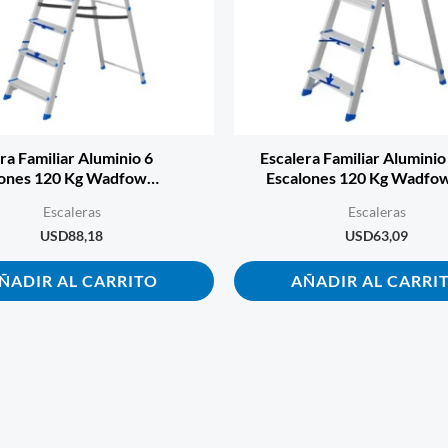
ra Familiar Aluminio 6
Escalera Familiar Aluminio
lones 120 Kg Wadfow
Escalones 120 Kg Wadfo
Wld3h06
Wld3h04
Escaleras
Escaleras
USD
88,18
USD
63,09
ÑADIR AL CARRITO
AÑADIR AL CARRI