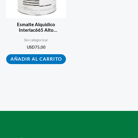
Esmalte Alquidico
Interlac665 Alto
Desempeño Blanco 3.6l
Sin categorizar
USD
75,00
AÑADIR AL CARRITO