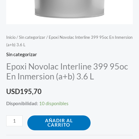
Inicio
/
Sin categorizar
/ Epoxi Novolac Interline 399 95oc En Inmersion
(a+b) 3.6 L
Sin categorizar
Epoxi Novolac Interline 399 95oc
En Inmersion (a+b) 3.6 L
USD
195,70
Disponibilidad:
10 disponibles
AÑADIR AL
CARRITO