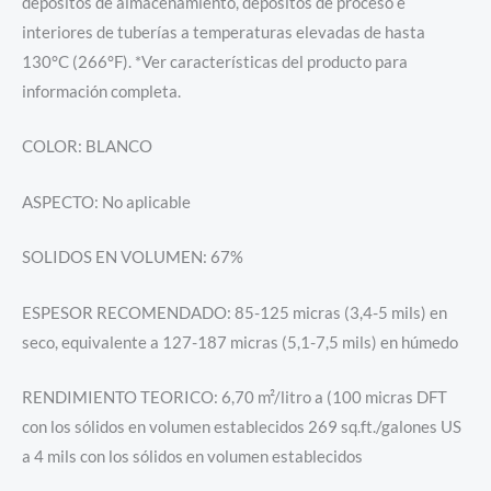
depósitos de almacenamiento, depósitos de proceso e
interiores de tuberías a temperaturas elevadas de hasta
130°C (266°F). *Ver características del producto para
información completa.
COLOR: BLANCO
ASPECTO: No aplicable
SOLIDOS EN VOLUMEN: 67%
ESPESOR RECOMENDADO: 85-125 micras (3,4-5 mils) en
seco, equivalente a 127-187 micras (5,1-7,5 mils) en húmedo
RENDIMIENTO TEORICO: 6,70 m²/litro a (100 micras DFT
con los sólidos en volumen establecidos 269 sq.ft./galones US
a 4 mils con los sólidos en volumen establecidos