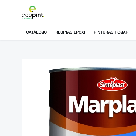
Ir
al
contenido
CATÁLOGO
RESINAS EPOXI
PINTURAS HOGAR