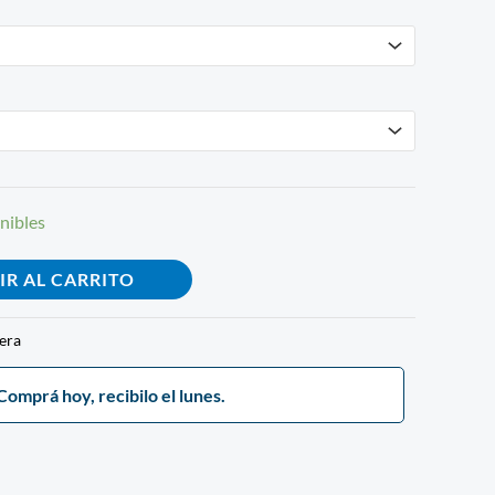
nibles
IR AL CARRITO
era
Comprá hoy, recibilo el lunes.