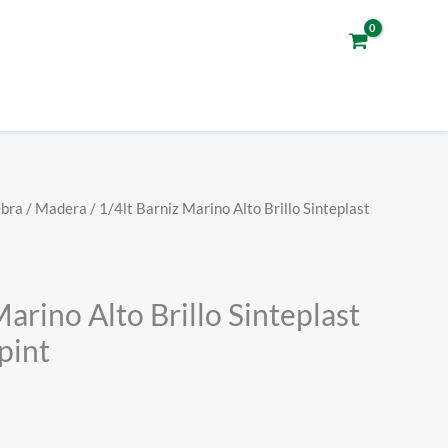
Obra
/
Madera
/ 1/4lt Barniz Marino Alto Brillo Sinteplast
Marino Alto Brillo Sinteplast
pint