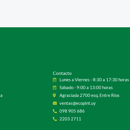
Contacto
Lunes a Viernes - 8:30 a 17:30 horas
Sábado - 9:00 a 13:00 horas
ra
Agraciada 2700 esq. Entre Ríos
ventas@ecopint.uy
098 905 686
2203 2711