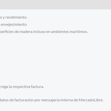
lo y rendimiento.
l envejecimiento
perficies de madera incluso en ambientes marítimos.
ega la respectiva factura.
 datos de facturación por mensajería interna de MercadoLibre.