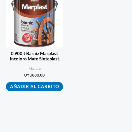
0,900lt Barniz Marplast
Incoloro Mate Sinteplast
Ecopint
Madera
UYU
880,00
AÑADIR AL CARRITO