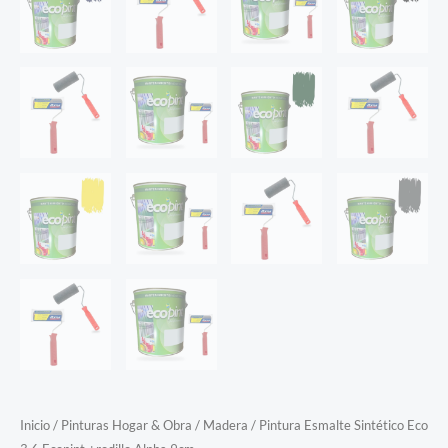
Inicio
/
Pinturas Hogar & Obra
/
Madera
/ Pintura Esmalte Sintético Eco